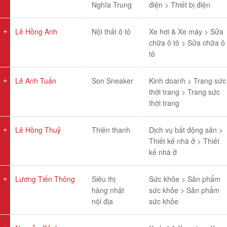
Nghĩa Trung
điện > Thiết bị điện
Lê Hồng Anh
Nội thất ô tô
Xe hơi & Xe máy > Sửa
chữa ô tô > Sửa chữa ô
tô
Lê Anh Tuấn
Son Sneaker
Kinh doanh > Trang sức
thời trang > Trang sức
thời trang
Lê Hồng Thuỷ
Thiên thanh
Dịch vụ bất động sản >
Thiết kế nhà ở > Thiết
kế nhà ở
Lương Tiến Thông
Siêu thị
Sức khỏe > Sản phẩm
hàng nhật
sức khỏe > Sản phẩm
nội địa
sức khỏe