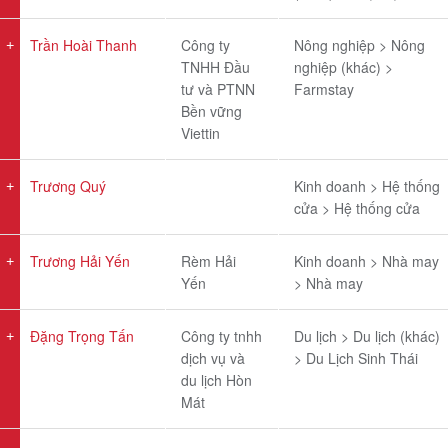
Trần Hoài Thanh
Công ty
Nông nghiệp > Nông
TNHH Đầu
nghiệp (khác) >
tư và PTNN
Farmstay
Bền vững
Viettin
Trương Quý
Kinh doanh > Hệ thống
cửa > Hệ thống cửa
Trương Hải Yến
Rèm Hải
Kinh doanh > Nhà may
Yến
> Nhà may
Đặng Trọng Tấn
Công ty tnhh
Du lịch > Du lịch (khác)
dịch vụ và
> Du Lịch Sinh Thái
du lịch Hòn
Mát