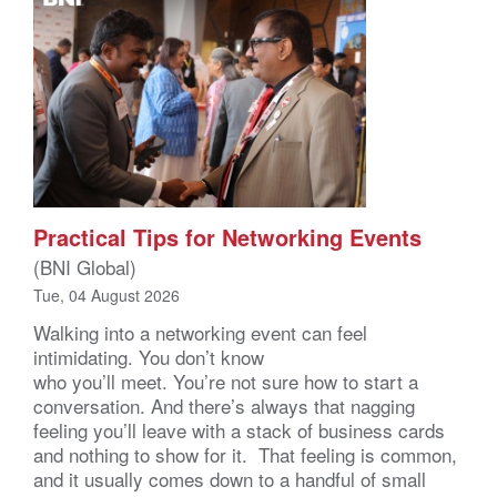
Practical Tips for Networking Events
(BNI Global)
Tue, 04 August 2026
Walking into a networking event can feel
intimidating. You don’t know
who you’ll meet. You’re not sure how to start a
conversation. And there’s always that nagging
feeling you’ll leave with a stack of business cards
and nothing to show for it. That feeling is common,
and it usually comes down to a handful of small