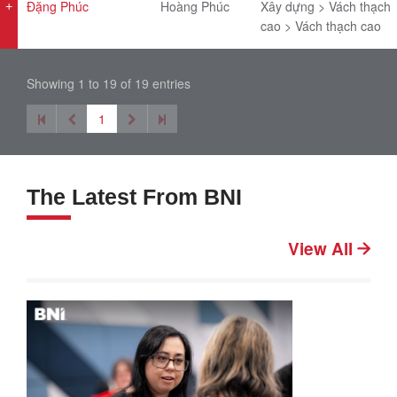
Đặng Phúc
Hoàng Phúc
Xây dựng > Vách thạch
cao > Vách thạch cao
Showing 1 to 19 of 19 entries
1
The Latest From BNI
View All